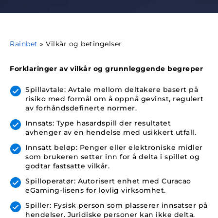
Rainbet
»
Vilkår og betingelser
Forklaringer av vilkår og grunnleggende begreper
Spillavtale: Avtale mellom deltakere basert på
risiko med formål om å oppnå gevinst, regulert
av forhåndsdefinerte normer.
Innsats: Type hasardspill der resultatet
avhenger av en hendelse med usikkert utfall.
Innsatt beløp: Penger eller elektroniske midler
som brukeren setter inn for å delta i spillet og
godtar fastsatte vilkår.
Spilloperatør: Autorisert enhet med Curacao
eGaming-lisens for lovlig virksomhet.
Spiller: Fysisk person som plasserer innsatser på
hendelser. Juridiske personer kan ikke delta.