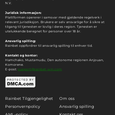
N.V.
Juridisk informasjon:
Plattformen opererer i samsvar med gjeldende regelverk i
relevant jurisdiksjon. Brukere er selv ansvarlige for å sikre at
tilgang til tjenesten er lovlig i deres region. Tjenesten er
utelukkende beregnet for personer over 18 år.
Ansvarlig spilling:
Rainbet oppfordrer til ansvarlig spilling til enhver tid.
Kontakt og kontor:
Hamchako, Mustamudu, Den autonome regionen Anjouan,
Komorene.
E-post:
support@rainbet-win.com
Rainbet Tilgjengelighet
Om oss
Personvernpolicy
Ansvarlig spilling
AML-policy
Kontakt oss