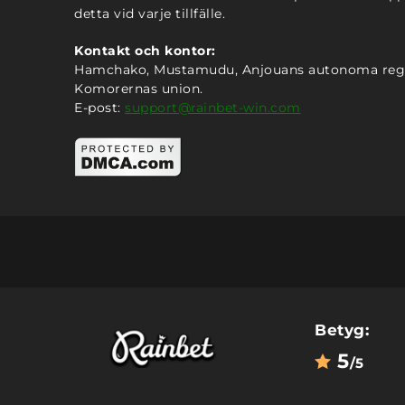
detta vid varje tillfälle.
Kontakt och kontor:
Hamchako, Mustamudu, Anjouans autonoma reg
Komorernas union.
E-post:
support@rainbet-win.com
Betyg:
5
/5