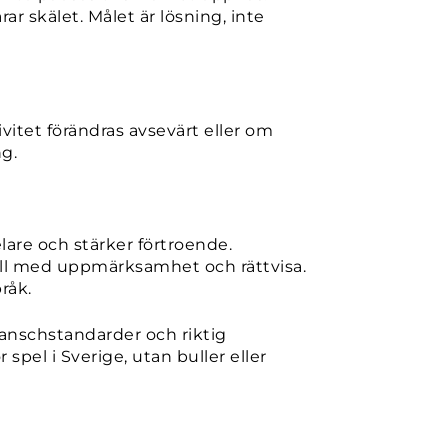
ar skälet. Målet är lösning, inte
vitet förändras avsevärt eller om
ng.
lare och stärker förtroende.
 fall med uppmärksamhet och rättvisa.
råk.
ranschstandarder och riktig
 spel i Sverige, utan buller eller