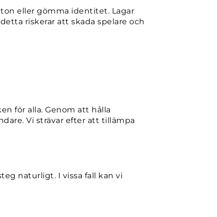
nton eller gömma identitet. Lagar
 detta riskerar att skada spelare och
ken för alla. Genom att hålla
dare. Vi strävar efter att tillämpa
g naturligt. I vissa fall kan vi