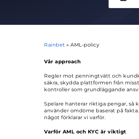
Rainbet
»
AML-policy
Vår approach
Regler mot penningtvätt och kundkänn
säkra, skydda plattformen från misst
kontroller som grundläggande ansvar
Spelare hanterar riktiga pengar, så k
använder omdöme baserat på fakta. Pr
något förklarar vi varför.
Varför AML och KYC är viktigt