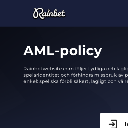
AML-policy
Rainbetwebsite.com följer tydliga och laglig
spelaridentitet och förhindra missbruk av p
enkel: spel ska förbli säkert, lagligt och välre
I