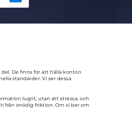
el. De finns för att hålla konton
ella standarder. Vi ser dessa
ormation lugnt, utan att stressa, och
ri från onödig friktion. Om vi ber om