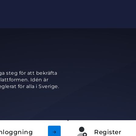
a steg för att bekräfta
lattformen. Idén är
glerat för alla i Sverige.
nloggning
Register