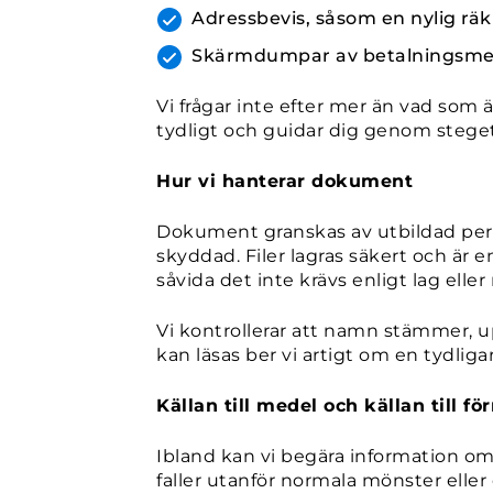
Adressbevis, såsom en nylig räk
Skärmdumpar av betalningsmeto
Vi frågar inte efter mer än vad som 
tydligt och guidar dig genom steget
Hur vi hanterar dokument
Dokument granskas av utbildad person
skyddad. Filer lagras säkert och är
såvida det inte krävs enligt lag eller
Vi kontrollerar att namn stämmer, up
kan läsas ber vi artigt om en tydligar
Källan till medel och källan till 
Ibland kan vi begära information o
faller utanför normala mönster eller