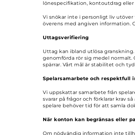
lönespecifikation, kontoutdrag ell
Vi snökar inte i personligt liv utöve
överens med angiven information. O
Uttagsverifiering
Uttag kan ibland utlösa granskning.
genomförda rör sig medel normalt. O
spärrar. Vårt mål är stabilitet och 
Spelarsamarbete och respektfull i
Vi uppskattar samarbete från spelar
svarar på frågor och förklarar krav 
spelare behöver tid för att samla do
När konton kan begränsas eller p
Om nödvändig information inte tillha