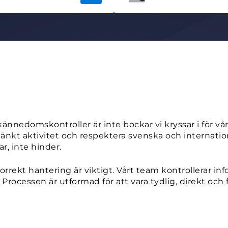
edomskontroller är inte bockar vi kryssar i för vår d
änkt aktivitet och respektera svenska och internation
, inte hinder.
orrekt hantering är viktigt. Vårt team kontrollerar inf
ocessen är utformad för att vara tydlig, direkt och f