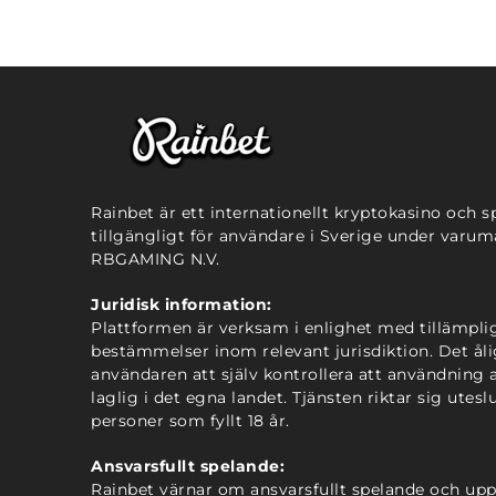
Rainbet är ett internationellt kryptokasino och s
tillgängligt för användare i Sverige under varum
RBGAMING N.V.
Juridisk information:
Plattformen är verksam i enlighet med tillämpli
bestämmelser inom relevant jurisdiktion. Det ål
användaren att själv kontrollera att användning a
laglig i det egna landet. Tjänsten riktar sig uteslu
personer som fyllt 18 år.
Ansvarsfullt spelande:
Rainbet värnar om ansvarsfullt spelande och upp