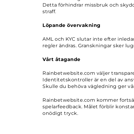
Detta förhindrar missbruk och skyddar
straff.
Löpande övervakning
AML och KYC slutar inte efter inleda
regler ändras. Granskningar sker lug
Vårt åtagande
Rainbetwebsite.com väljer transparen
Identitetskontroller är en del av an
Skulle du behöva vägledning ger vå
Rainbetwebsite.com kommer fortsätta
spelarfeedback. Målet förblir konstant
onödigt tryck.