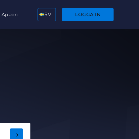
Appen
SV
LOGGA IN